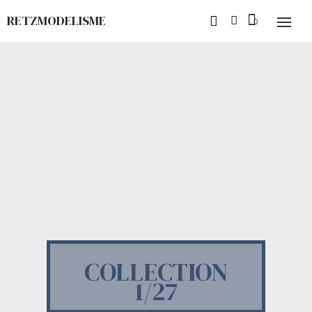
RETZMODELISME
COLLECTION
1/27