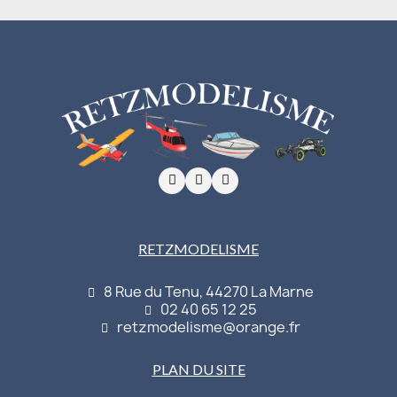
RETZMODELISME
8 Rue du Tenu, 44270 La Marne
02 40 65 12 25
retzmodelisme@orange.fr
PLAN DU SITE