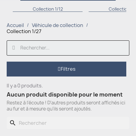
Collection 1/12
Collection 1/
Accueil
Véhicule de collection
Collection 1/27
Filtres
Il y a 0 produits.
Aucun produit disponible pour le moment
Restez à l'écoute ! D'autres produits seront affichés ici
au fur et à mesure qu'ils seront ajoutés.
search