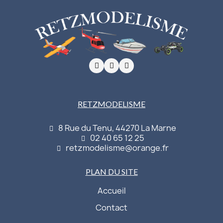
RETZMODELISME
8 Rue du Tenu, 44270 La Marne
02 40 65 12 25
retzmodelisme@orange.fr
PLAN DU SITE
Accueil
Contact