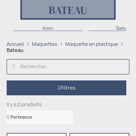
BATEAU
Avion
Bateau
Accueil
Maquettes
Maquette en plastique
Bateau
Filtres
Il y a 2 produits.