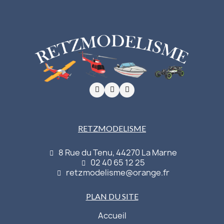
RETZMODELISME
8 Rue du Tenu, 44270 La Marne
02 40 65 12 25
retzmodelisme@orange.fr
PLAN DU SITE
Accueil