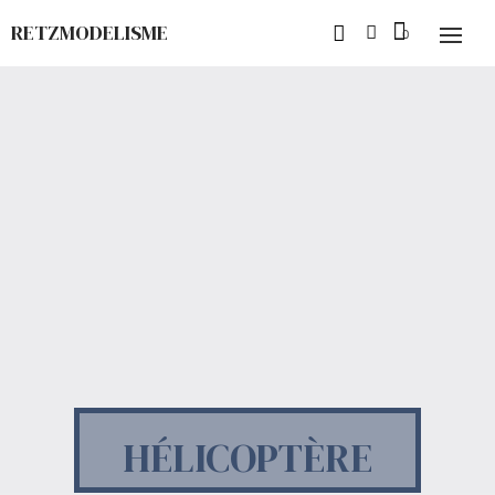
RETZMODELISME
HÉLICOPTÈRE