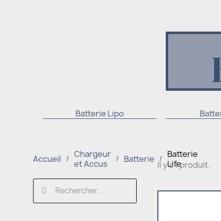
Batterie Lipo
Batte
Chargeur
Batterie
Accueil
Batterie
et Accus
Life
Il y a 1 produit.