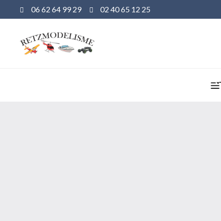
06 62 64 99 29
02 40 65 12 25