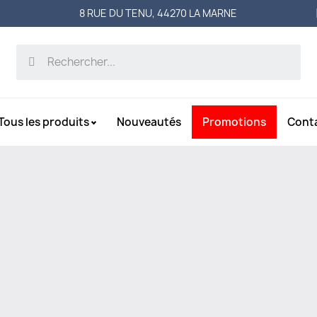
8 RUE DU TENU, 44270 LA MARNE
Tous les produits
Nouveautés
Promotions
Cont