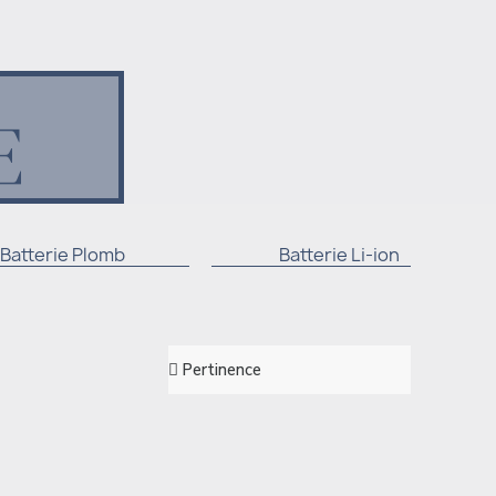
E
Batterie Plomb
Batterie Li-ion