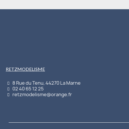
RETZMODELISME
8 Rue du Tenu, 44270 La Marne
02 40 65 12 25
retzmodelisme@orange.fr