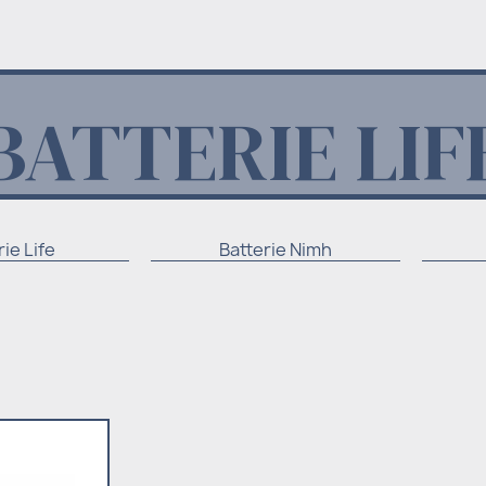
BATTERIE LIF
rie Life
Batterie Nimh