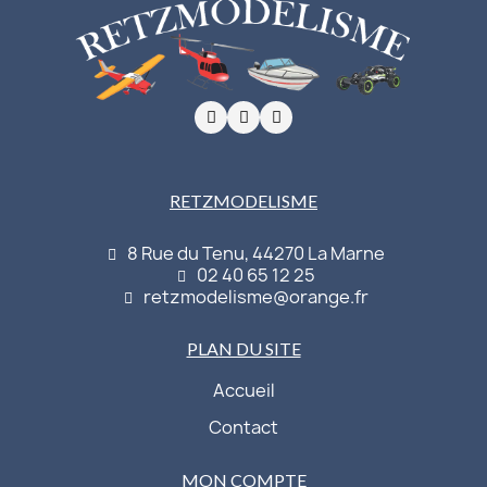
RETZMODELISME
8 Rue du Tenu, 44270 La Marne
02 40 65 12 25
retzmodelisme@orange.fr
PLAN DU SITE
Accueil
Contact
MON COMPTE