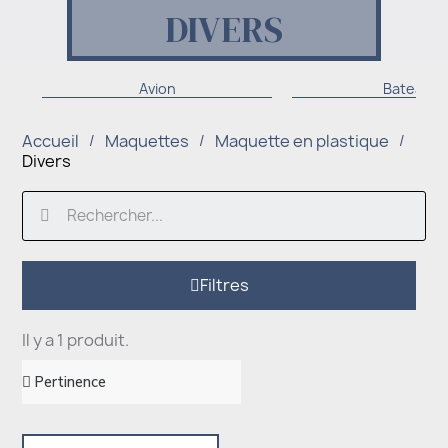
DIVERS
Avion
Bateau
Accueil
Maquettes
Maquette en plastique
Divers
Filtres
Il y a 1 produit.