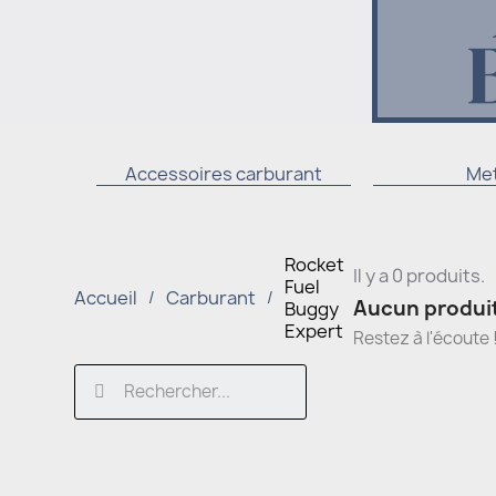
Accessoires carburant
Met
Rocket
Il y a 0 produits.
Fuel
Accueil
Carburant
Aucun produit
Buggy
Expert
Restez à l'écoute 