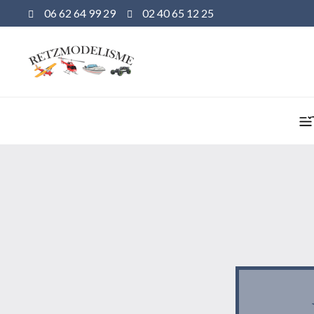
06 62 64 99 29
02 40 65 12 25