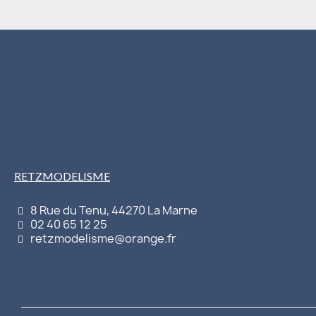
RETZMODELISME
8 Rue du Tenu, 44270 La Marne
02 40 65 12 25
retzmodelisme@orange.fr