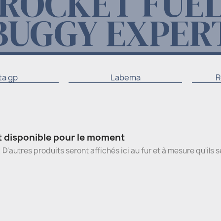
ROCKET FUE
BUGGY EXPER
a gp
Labema
R
 disponible pour le moment
! D'autres produits seront affichés ici au fur et à mesure qu'ils 