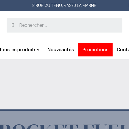
8 RUE DU TENU, 44270 LA MARNE
Tous les produits
Nouveautés
Promotions
Cont