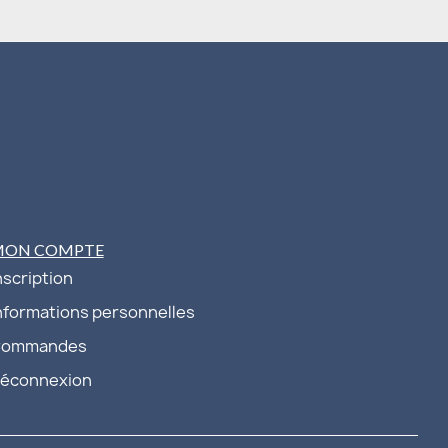
MON COMPTE
nscription
nformations personnelles
ommandes
éconnexion