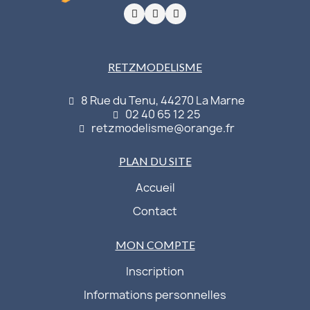
RETZMODELISME
8 Rue du Tenu, 44270 La Marne
02 40 65 12 25
retzmodelisme@orange.fr
PLAN DU SITE
Accueil
Contact
MON COMPTE
Inscription
Informations personnelles