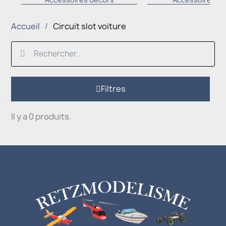
Accueil
Circuit slot voiture
Filtres
Il y a 0 produits.