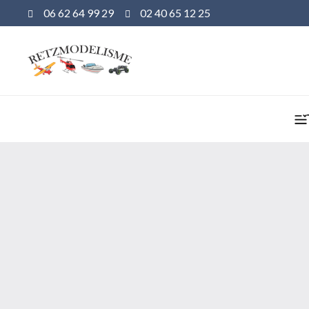
06 62 64 99 29
02 40 65 12 25