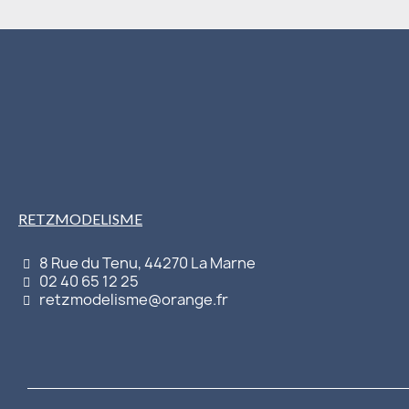
RETZMODELISME
8 Rue du Tenu, 44270 La Marne
02 40 65 12 25
retzmodelisme@orange.fr