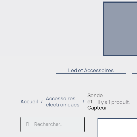
Led et Accessoires
Sonde
Accessoires
Accueil
et
Il y a 1 produit.
électroniques
Capteur