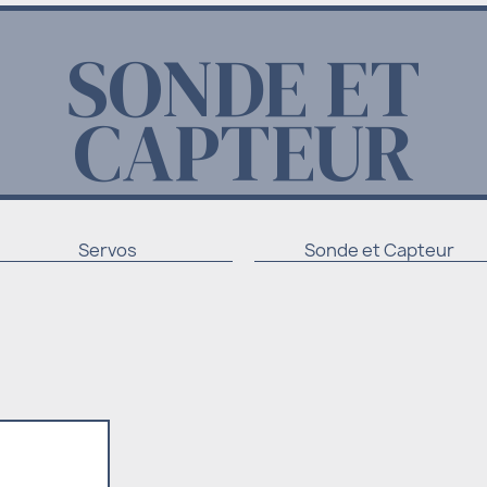
SONDE ET
CAPTEUR
Servos
Sonde et Capteur