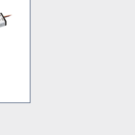
ITUDE
au panier