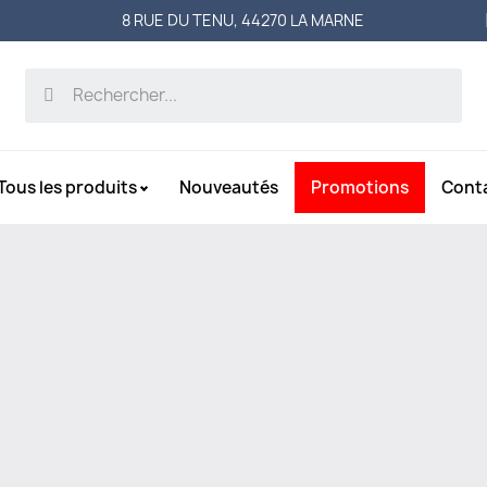
8 RUE DU TENU, 44270 LA MARNE
Tous les produits
Nouveautés
Promotions
Cont