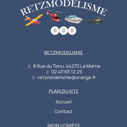
RETZMODELISME
8 Rue du Tenu, 44270 La Marne
02 40 65 12 25
retzmodelisme@orange.fr
PLAN DU SITE
Accueil
Contact
MON COMPTE