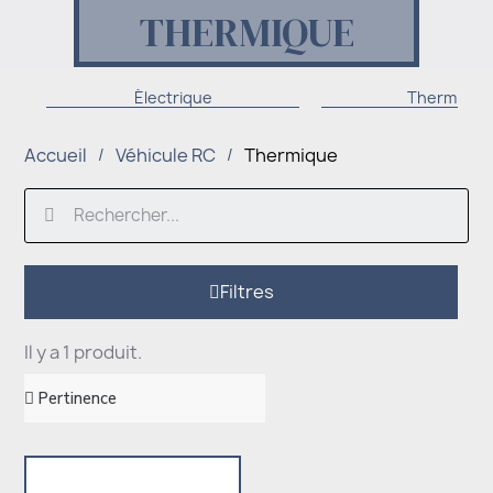
THERMIQUE
Électrique
Thermique
Accueil
Véhicule RC
Thermique
Filtres
Il y a 1 produit.