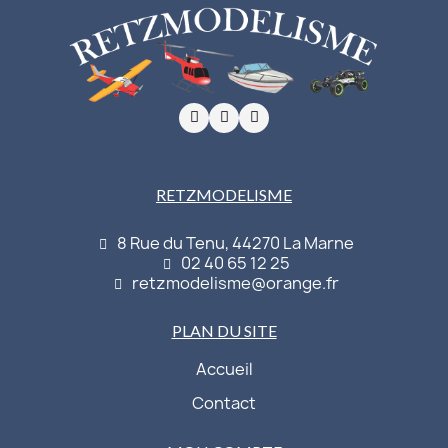
RETZMODELISME
8 Rue du Tenu, 44270 La Marne
02 40 65 12 25
retzmodelisme@orange.fr
PLAN DU SITE
Accueil
Contact