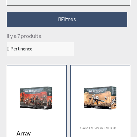
Filtres
Il y a 7 produits.
GAMES WORKSHOP
Array