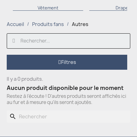
Vêtement
Drapeau
Accueil
Produits fans
Autres
Filtres
Il y a 0 produits.
Aucun produit disponible pour le moment
Restez à l'écoute ! D'autres produits seront affichés ici
au fur et à mesure qu'ils seront ajoutés.
search