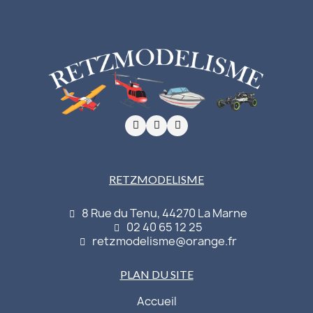
RETZMODELISME
8 Rue du Tenu, 44270 La Marne
02 40 65 12 25
retzmodelisme@orange.fr
PLAN DU SITE
Accueil